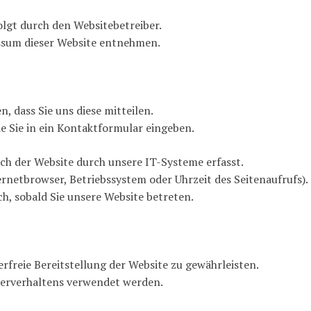
olgt durch den Websitebetreiber.
sum dieser Website entnehmen.
 dass Sie uns diese mitteilen.
ie Sie in ein Kontaktformular eingeben.
h der Website durch unsere IT-Systeme erfasst.
ernetbrowser, Betriebssystem oder Uhrzeit des Seitenaufrufs).
ch, sobald Sie unsere Website betreten.
erfreie Bereitstellung der Website zu gewährleisten.
erverhaltens verwendet werden.