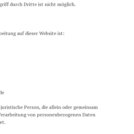
iff durch Dritte ist nicht möglich.
eitung auf dieser Website ist:
de
 juristische Person, die allein oder gemeinsam
 Verarbeitung von personenbezogenen Daten
et.