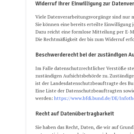
Widerruf Ihrer Einwilligung zur Datenve
Viele Datenverarbeitungsvorgänge sind nur mi
Sie können eine bereits erteilte Einwilligung 
Dazu reicht eine formlose Mitteilung per E-Ma
Die Rechtmäßigkeit der bis zum Widerruf erf
Beschwerderecht bei der zuständigen A
Im Falle datenschutzrechtlicher Verstöße st
zuständigen Aufsichtsbehörde zu. Zuständige
ist der Landesdatenschutzbeauftragte des Bu
Eine Liste der Datenschutzbeauftragten so
werden:
https://www.bfdi.bund.de/DE/Infoth
Recht auf Datenübertragbarkeit
Sie haben das Recht, Daten, die wir auf Grund