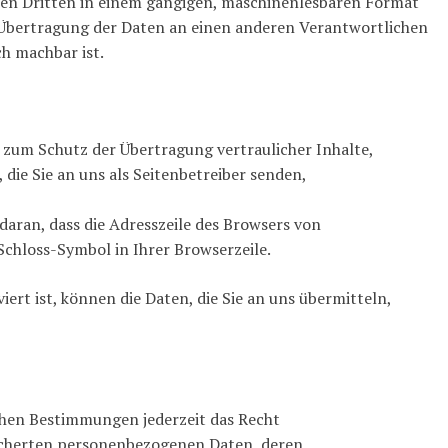
inen Dritten in einem gängigen, maschinenlesbaren Format
te Übertragung der Daten an einen anderen Verantwortlichen
ch machbar ist.
 zum Schutz der Übertragung vertraulicher Inhalte,
die Sie an uns als Seitenbetreiber senden,
daran, dass die Adresszeile des Browsers von
Schloss-Symbol in Ihrer Browserzeile.
ert ist, können die Daten, die Sie an uns übermitteln,
chen Bestimmungen jederzeit das Recht
eicherten personenbezogenen Daten, deren