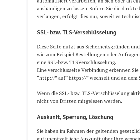
automatisiert verarbeiten, an sich oder an e
aushändigen zu lassen. Sofern Sie die direk
verlangen, erfolgt dies nur, soweit es technis
SSL- bzw. TLS-Verschlüsselung
Diese Seite nutzt aus Sicherheitsgründen und
wie zum Beispiel Bestellungen oder Anfragen, 
eine SSL-bzw. TLSVerschlüsselung.
Eine verschlüsselte Verbindung erkennen Sie 
“http://” auf “https://” wechselt und an dem 
Wenn die SSL- bzw. TLS-Verschlüsselung aktivi
nicht von Dritten mitgelesen werden.
Auskunft, Sperrung, Löschung
Sie haben im Rahmen der geltenden gesetzli
auf unentgeltliche Auskunft über Ihre gesp