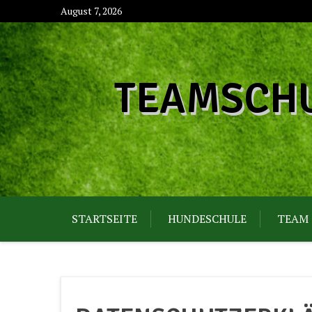
Skip
August 7, 2026
to
content
TEAMSCHU
STARTSEITE
HUNDESCHULE
TEAM