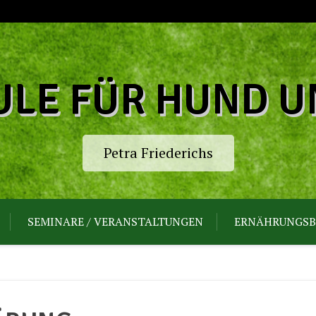
LE FÜR HUND U
Petra Friederichs
SEMINARE / VERANSTALTUNGEN
ERNÄHRUNGSB