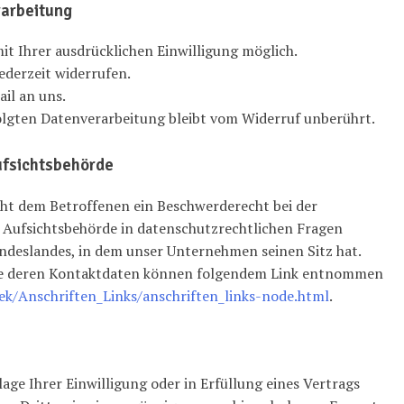
rarbeitung
t Ihrer ausdrücklichen Einwilligung möglich.
jederzeit widerrufen.
il an uns.
olgten Datenverarbeitung bleibt vom Widerruf unberührt.
ufsichtsbehörde
eht dem Betroffenen ein Beschwerderecht bei der
 Aufsichtsbehörde in datenschutzrechtlichen Fragen
ndeslandes, in dem unser Unternehmen seinen Sitz hat.
wie deren Kontaktdaten können folgendem Link entnommen
ek/Anschriften_Links/anschriften_links-node.html
.
lage Ihrer Einwilligung oder in Erfüllung eines Vertrags