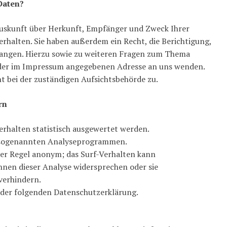
Daten?
 Auskunft über Herkunft, Empfänger und Zweck Ihrer
halten. Sie haben außerdem ein Recht, die Berichtigung,
langen. Hierzu sowie zu weiteren Fragen zum Thema
r der im Impressum angegebenen Adresse an uns wenden.
t bei der zuständigen Aufsichtsbehörde zu.
rn
erhalten statistisch ausgewertet werden.
t sogenannten Analyseprogrammen.
 der Regel anonym; das Surf-Verhalten kann
nnen dieser Analyse widersprechen oder sie
verhindern.
n der folgenden Datenschutzerklärung.