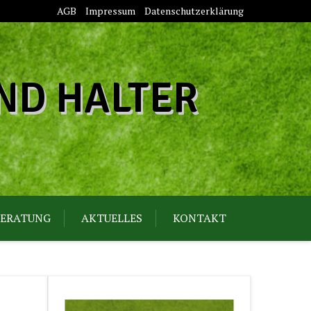
AGB
Impressum
Datenschutzerklärung
ND HALTER
ERATUNG
AKTUELLES
KONTAKT