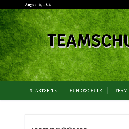
Skip
August 6, 2026
to
content
TEAMSCHU
STARTSEITE
HUNDESCHULE
TEAM