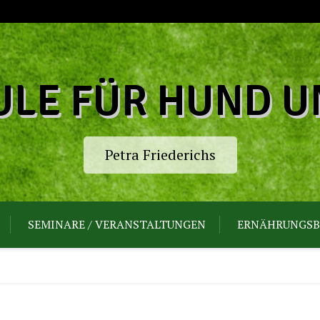
LE FÜR HUND U
Petra Friederichs
SEMINARE / VERANSTALTUNGEN
ERNÄHRUNGSB