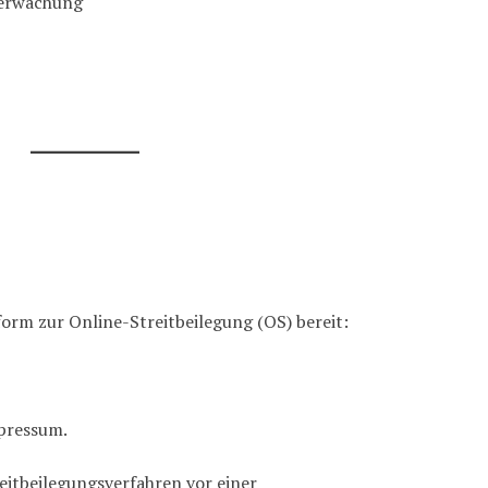
berwachung
form zur Online-Streitbeilegung (OS) bereit:
mpressum.
reitbeilegungsverfahren vor einer