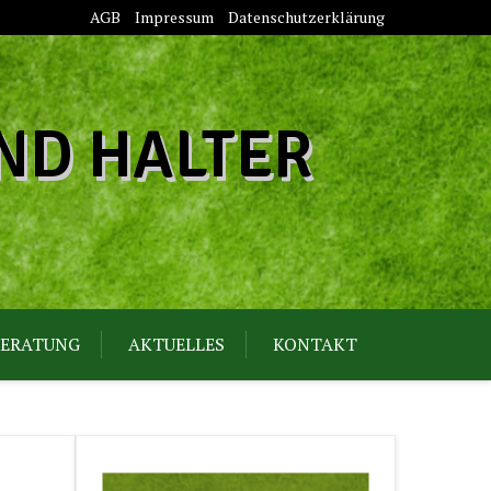
AGB
Impressum
Datenschutzerklärung
ND HALTER
ERATUNG
AKTUELLES
KONTAKT