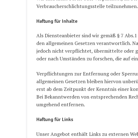
Verbraucherschlichtungsstelle teilzunehmen.
Haftung für Inhalte
Als Diensteanbieter sind wir gemäß § 7 Abs.1
den allgemeinen Gesetzen verantwortlich. Nac
jedoch nicht verpflichtet, übermittelte ode
oder nach Umständen zu forschen, die auf ein
Verpflichtungen zur Entfernung oder Sperr
allgemeinen Gesetzen bleiben hiervon unberüh
erst ab dem Zeitpunkt der Kenntnis einer ko
Bei Bekanntwerden von entsprechenden Recht
umgehend entfernen.
Haftung für Links
Unser Angebot enthält Links zu externen Websi