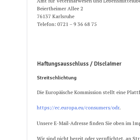
Amt für Veterinärwesen und Lebensmittelü
Beiertheimer Allee 2
76137 Karlsruhe
Telefon: 0721 – 9 36 68 75
Haftungsausschluss / Disclaimer
Streitschlichtung
Die Europäische Kommission stellt eine Platt
https://ec.europa.eu/consumers/odr
.
Unsere E-Mail-Adresse finden Sie oben im I
Wir sind nicht bereit oder verpflichtet, an St