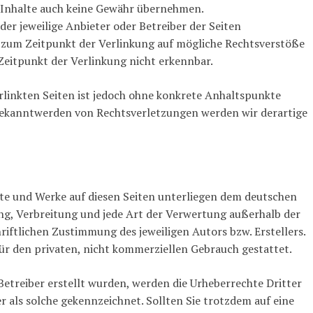
n Inhalte auch keine Gewähr übernehmen.
s der jeweilige Anbieter oder Betreiber der Seiten
n zum Zeitpunkt der Verlinkung auf mögliche Rechtsverstöße
Zeitpunkt der Verlinkung nicht erkennbar.
rlinkten Seiten ist jedoch ohne konkrete Anhaltspunkte
 Bekanntwerden von Rechtsverletzungen werden wir derartige
alte und Werke auf diesen Seiten unterliegen dem deutschen
ung, Verbreitung und jede Art der Verwertung außerhalb der
iftlichen Zustimmung des jeweiligen Autors bzw. Erstellers.
ür den privaten, nicht kommerziellen Gebrauch gestattet.
 Betreiber erstellt wurden, werden die Urheberrechte Dritter
r als solche gekennzeichnet. Sollten Sie trotzdem auf eine