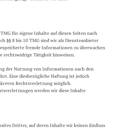
 TMG für eigene Inhalte auf diesen Seiten nach
h §§ 8 bis 10 TMG sind wir als Diensteanbieter
r gespeicherte fremde Informationen zu überwachen
e rechtswidrige Tätigkeit hinweisen.
ung der Nutzung von Informationen nach den
rt. Eine diesbezügliche Haftung ist jedoch
nkreten Rechtsverletzung möglich.
sverletzungen werden wir diese Inhalte
tes Dritter, auf deren Inhalte wir keinen Einfluss