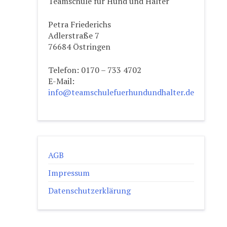
Teamschule für Hund und Halter
Petra Friederichs
Adlerstraße 7
76684 Östringen
Telefon: 0170 – 733 4702
E-Mail:
info@teamschulefuerhundundhalter.de
AGB
Impressum
Datenschutzerklärung